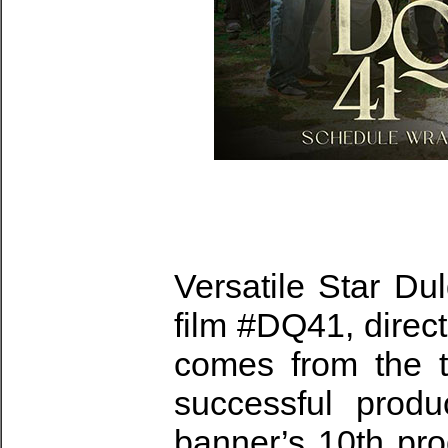
Versatile Star Du
film #DQ41, direct
comes from the 
successful prod
banner’s 10th pro