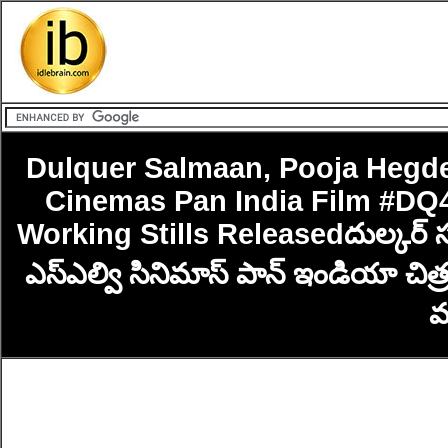
Dulquer Salmaan, Pooja Hegde,
Cinemas Pan India Film #DQ4
Working Stills Releasedదుల్కర్ సల్మ
ఎస్ఎల్వి సినిమాస్ పాన్ ఇండియా చిత్
వర