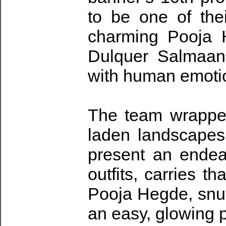
to be one of the
charming Pooja 
Dulquer Salmaan 
with human emoti
The team wrapped 
laden landscapes,
present an endear
outfits, carries t
Pooja Hegde, snug
an easy, glowing 