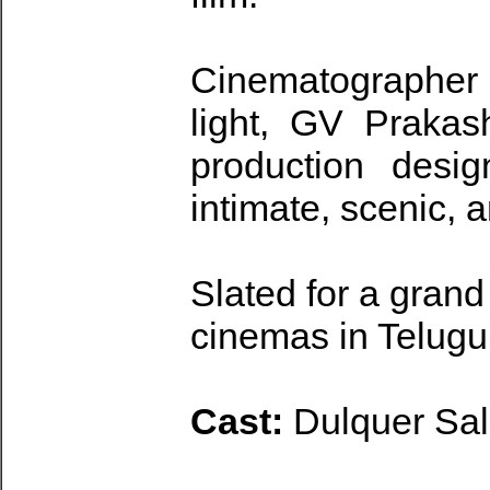
Cinematographer
light, GV Prakas
production desi
intimate, scenic, 
Slated for a grand
cinemas in Telugu
Cast:
Dulquer Sa