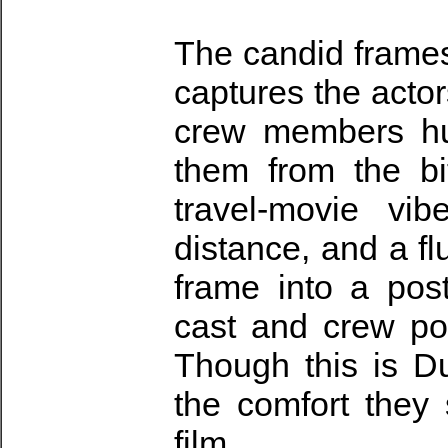
The candid frames
captures the acto
crew members hus
them from the bi
travel-movie vi
distance, and a fl
frame into a pos
cast and crew pos
Though this is Du
the comfort they 
film.