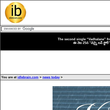
The second single “Vadhalane” fr
ఈ నెల 25న "చెన్నై లవ్ స్టోర
You are at
idlebrain.com
>
news today
>