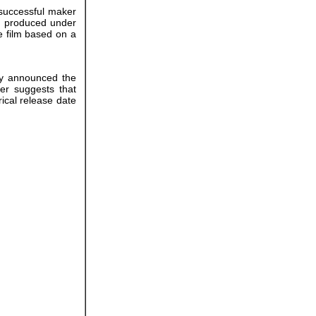
 successful maker
ng produced under
 film based on a
ly announced the
er suggests that
ical release date