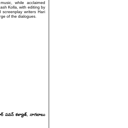
music, while acclaimed
ash Kolla, with editing by
screenplay writers Hari
ge of the dialogues.
స్టార్ పవన్ కళ్యాణ్, నాగబాబు