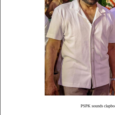
PSPK sounds clapboa