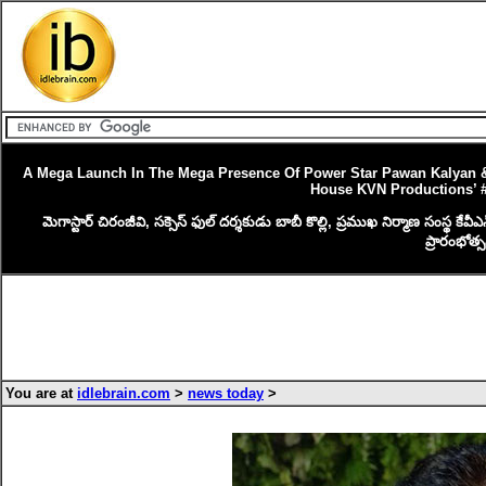
A Mega Launch In The Mega Presence Of Power Star Pawan Kalyan & 
House KVN Productions’ 
మెగాస్టార్ చిరంజీవి, సక్సెస్ ఫుల్ దర్శకుడు బాబీ కొల్లి, ప్రముఖ నిర్మాణ సంస్థ క
ప్రారంభోత్
You are at
idlebrain.com
>
news today
>