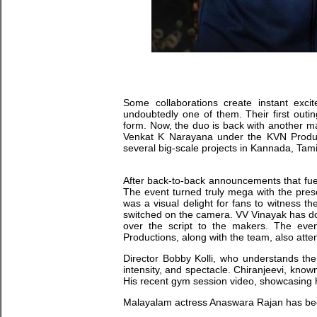
Some collaborations create instant exci
undoubtedly one of them. Their first outi
form. Now, the duo is back with another m
Venkat K Narayana under the KVN Product
several big-scale projects in Kannada, Tami
After back-to-back announcements that fuel
The event turned truly mega with the pre
was a visual delight for fans to witness 
switched on the camera. VV Vinayak has do
over the script to the makers. The eve
Productions, along with the team, also atte
Director Bobby Kolli, who understands the 
intensity, and spectacle. Chiranjeevi, know
His recent gym session video, showcasing his
Malayalam actress Anaswara Rajan has been f