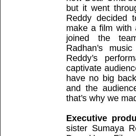
but it went thr
Reddy decided t
make a film with 
joined the tea
Radhan’s music 
Reddy’s perform
captivate audienc
have no big back
and the audience
that’s why we mad
Executive prod
sister Sumaya R