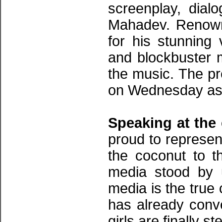
screenplay, dial
Mahadev. Renown
for his stunning
and blockbuster
the music. The pr
on Wednesday as p
Speaking at the
proud to represe
the coconut to 
media stood by 
media is the true 
has already conv
girls are finally s