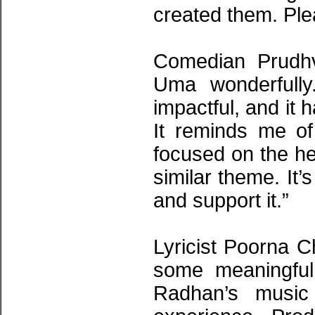
created them. Ple
Comedian Prudhv
Uma wonderfully
impactful, and it
It reminds me o
focused on the h
similar theme. It
and support it.”
Lyricist Poorna Ch
some meaningful
Radhan’s music