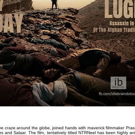
 craze around the globe, joined hands with maverick filmmaker Pras
es and Salaar. The film, tentatively titled NTRNeel has been highly ant