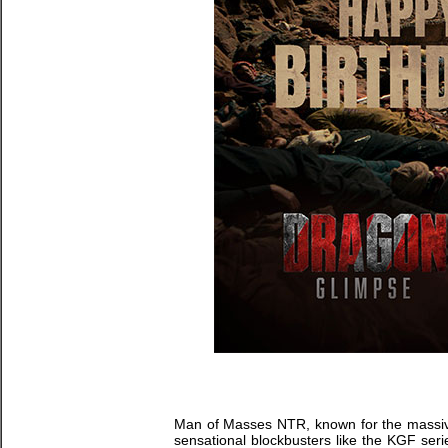
Man of Masses NTR, known for the massive
sensational blockbusters like the KGF seri