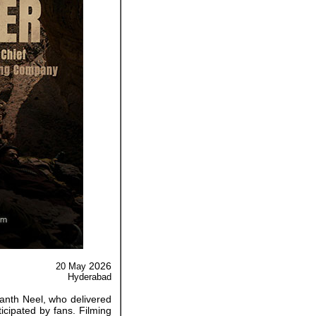
2026
20 May
Hyderabad
anth Neel, who delivered
icipated by fans. Filming