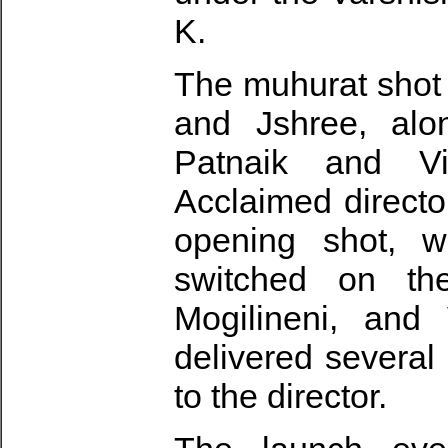
K.
The muhurat shot 
and Jshree, al
Patnaik and Vi
Acclaimed directo
opening shot, w
switched on th
Mogilineni, and
delivered several 
to the director.