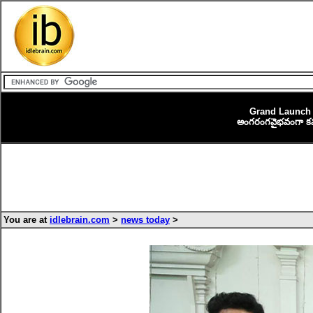
Grand Launch
అంగరంగవైభవంగా కమర్షి
You are at
idlebrain.com
>
news today
>