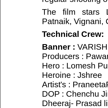
The film stars 
Patnaik, Vignani,
Technical Crew:
Banner :
VARISH
Producers : Pawan
Hero : Lomesh Pu
Heroine : Jshree
Artist's : Praneet
DOP : Chenchu J
Dheeraj- Prasad 