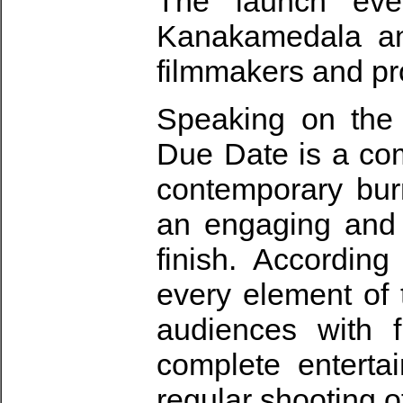
The launch eve
Kanakamedala an
filmmakers and pr
Speaking on the 
Due Date is a co
contemporary burn
an engaging and e
finish. According
every element of
audiences with f
complete enterta
regular shooting o