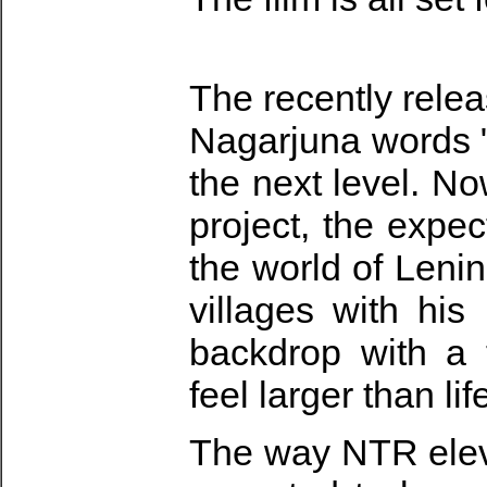
The recently rele
Nagarjuna words 
the next level. No
project, the expec
the world of Len
villages with his
backdrop with a 
feel larger than li
The way NTR elevat