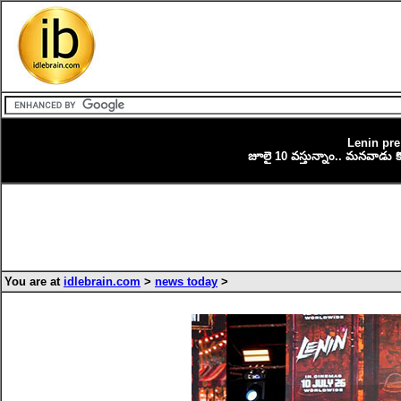
Lenin pre
జూలై 10 వస్తున్నాం.. మనవాడు కొడు
You are at
idlebrain.com
>
news today
>