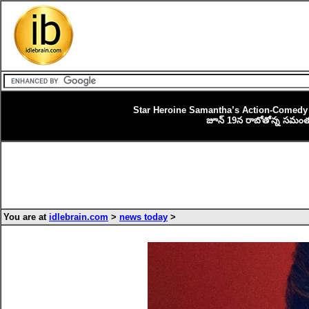
Star Heroine Samantha’s Action-Comedy 
జూన్ 19న రాబోతోన్న సమంత య
You are at
idlebrain.com
>
news today
>