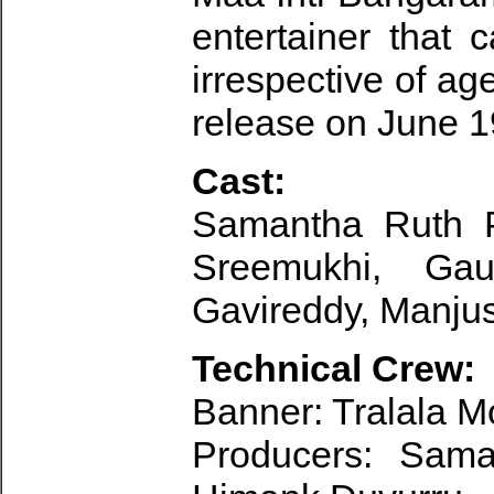
entertainer that 
irrespective of age
release on June 1
Cast:
Samantha Ruth P
Sreemukhi, Gau
Gavireddy, Manjus
Technical Crew:
Banner: Tralala M
Producers: Sama