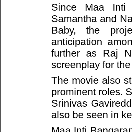
Since Maa Inti
Samantha and Nan
Baby, the proje
anticipation am
further as Raj N
screenplay for the 
The movie also s
prominent roles. 
Srinivas Gaviredd
also be seen in ke
Maa Inti Bangara