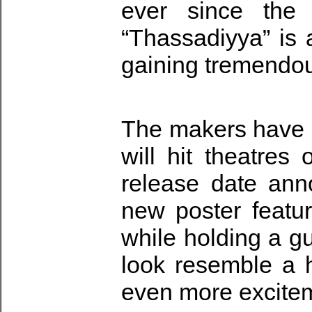
ever since the 
“Thassadiyya” is
gaining tremendou
The makers have n
will hit theatres
release date ann
new poster featur
while holding a g
look resemble a h
even more excitem