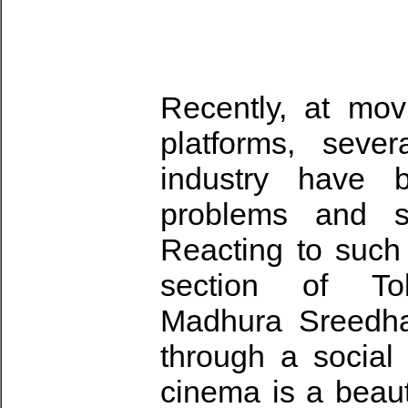
Recently, at mov
platforms, seve
industry have 
problems and st
Reacting to suc
section of Toll
Madhura Sreedha
through a social
cinema is a beau