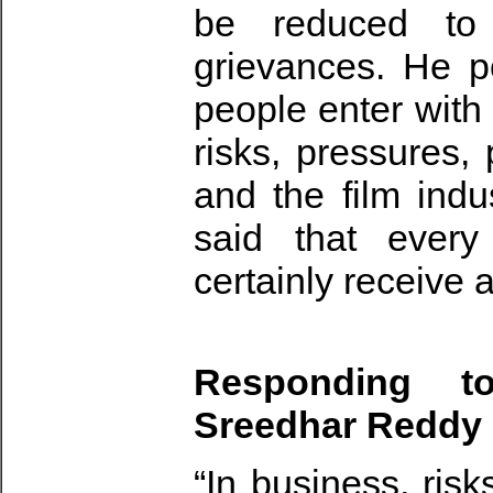
be reduced to 
grievances. He po
people enter with
risks, pressures, 
and the film indu
said that every
certainly receive 
Responding t
Sreedhar Reddy 
“In business, ris