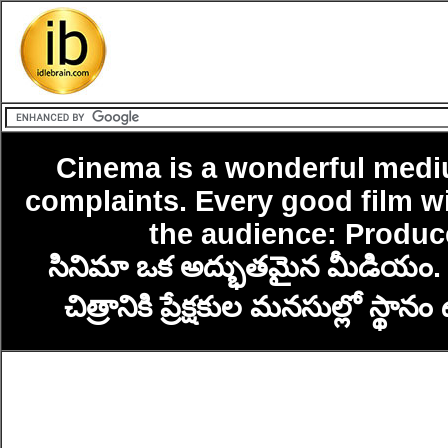
Cinema is a wonderful medium
complaints. Every good film wil
the audience: Produ
సినిమా ఒక అద్భుతమైన మీడియం. దాన
చిత్రానికి ప్రేక్షకుల మనసుల్లో స్థాన