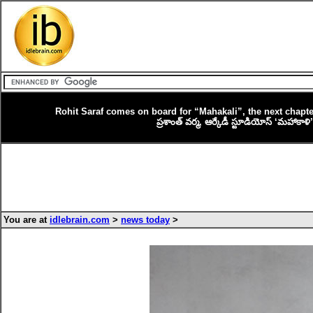
Rohit Saraf comes on board for “Mahakali”, the next chapt
ప్రశాంత్ వర్మ, ఆర్కేడీ స్టూడియోస్ ‘మహాకాళి
You are at
idlebrain.com
>
news today
>