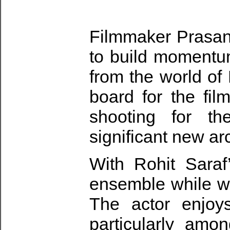
Filmmaker Prasan
to build momentu
from the world o
board for the fil
shooting for t
significant new arc
With Rohit Saraf’
ensemble while wi
The actor enjoys
particularly amo