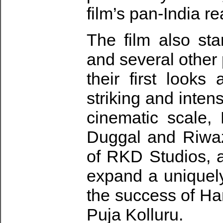
film’s pan-India re
The film also st
and several other 
their first looks 
striking and inte
cinematic scale,
Duggal and Riwa
of RKD Studios, a
expand a uniquely
the success of Ha
Puja Kolluru.