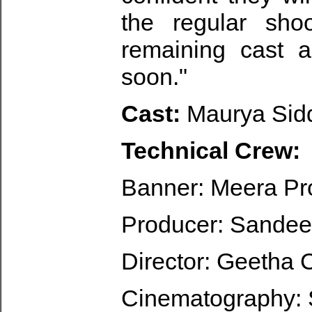
the regular sho
remaining cast 
soon."
Cast:
Maurya Sid
Technical Crew:
Banner: Meera Pr
Producer: Sandee
Director: Geetha 
Cinematography: