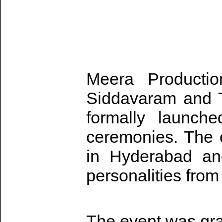
Meera Productio
Siddavaram and T
formally launche
ceremonies. The 
in Hyderabad an
personalities from 
The event was grac