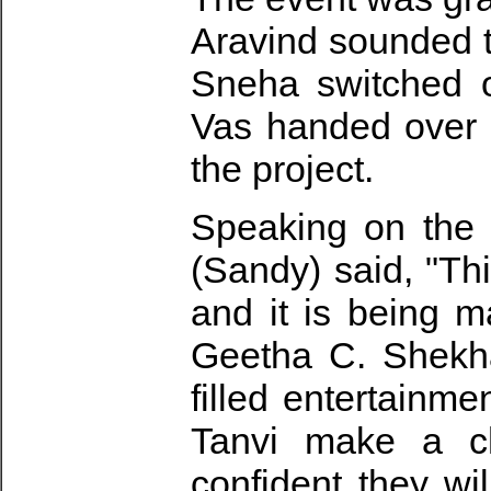
Aravind sounded th
Sneha switched 
Vas handed over th
the project.
Speaking on the
(Sandy) said, "Thi
and it is being m
Geetha C. Shekhar
filled entertainm
Tanvi make a c
confident they wi