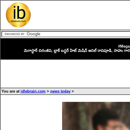
#Mega
మెగాస్టార్ చిరంజీవి, బ్లాక్ బస్టర్ హిట్ మెషిన్ అనిల్ రావిపూడి, సాహు గారపాటి
You are at
idlebrain.com
>
news today
>