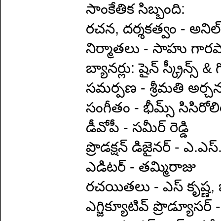
సాంకేతిక సిబ్బంది:
రచన, దర్శకత్వం - అనిల
నిర్మాతలు - సాహు గారపా
బ్యానర్లు: షైన్ స్క్రీన్స్ & గ
సమర్పణ - శ్రీమతి అర్చ
సంగీతం - భీమ్స్ సిసిరో
డీవోపీ - సమీర్ రెడ్డి
ప్రొడక్షన్ డిజైనర్ - ఎ.ఎస్.
ఎడిటర్ - తమ్మిరాజు
రచయితలు - ఎస్ కృష్ణ
ఎగ్జిక్యూటివ్ ప్రొడ్యూసర్ 