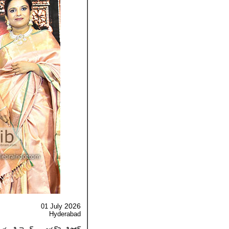
2026
01 July
Hyderabad