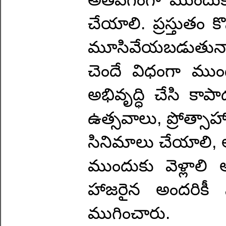
చేయాలి. ప్రస్తుతం క
మూసివేయబడుతున్న
చెందే విధంగా ముంద
అభివృద్ధి చేసి కాప
ఉత్సవాలు, ప్రోత్సా
సినిమాలు చేయాలి, ఆ స
ముందుకు వెళ్లాలి 
హాజరైన అందరికీ 
ముగించారు.