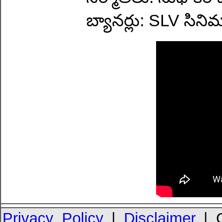
బ్యానర్లు: SLV సిని
Privacy Policy
|
Disclaimer
| C