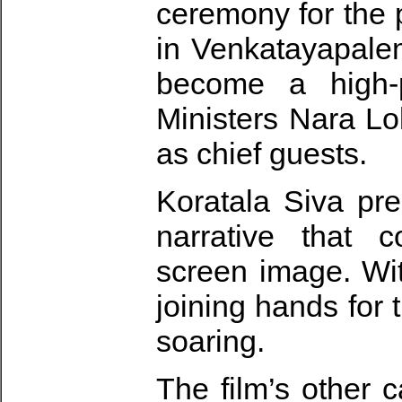
ceremony for the 
in Venkatayapalem
become a high-p
Ministers Nara L
as chief guests.
Koratala Siva pre
narrative that 
screen image. Wi
joining hands for 
soaring.
The film’s other c