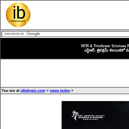
NTR & Trivikram Srinivas 
ఎన్టీఆర్, త్రివిక్రమ్ కలయికలో 
You are at
idlebrain.com
>
news today
>