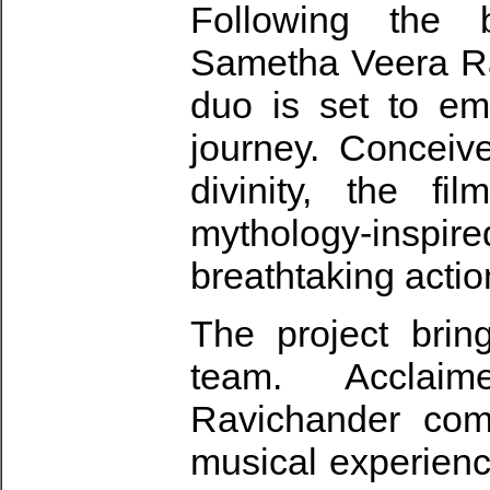
Following the 
Sametha Veera Rag
duo is set to em
journey. Conceiv
divinity, the f
mythology-inspir
breathtaking actio
The project brin
team. Acclai
Ravichander com
musical experienc