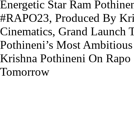
Energetic Star Ram Pothinen
#RAPO23, Produced By Kri
Cinematics, Grand Launch 
Pothineni’s Most Ambitiou
Krishna Pothineni On Rapo
Tomorrow