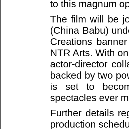
to this magnum o
The film will be 
(China Babu) unde
Creations banne
NTR Arts. With on
actor-director co
backed by two pow
is set to beco
spectacles ever m
Further details r
production schedu