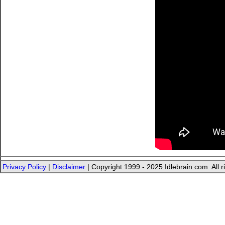
Privacy Policy
|
Disclaimer
| Copyright 1999 - 2025 Idlebrain.com. All r