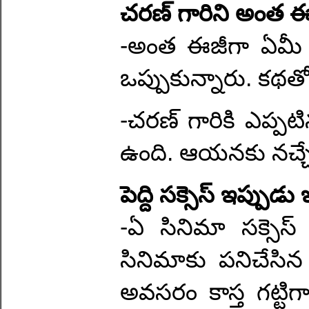
చరణ్ గారిని అంత ఈజ
-అంత ఈజీగా ఏమీ జ
ఒప్పుకున్నారు. కథత
-చరణ్ గారికి ఎప్పటి
ఉంది. ఆయనకు నచ్చేలా
పెద్ది సక్సెస్ ఇప్పు
-ఏ సినిమా సక్సెస్ అ
సినిమాకు పనిచేసి
అవసరం కాస్త గట్టిగా