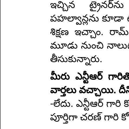
ఇచ్చిన ట్రైనర్‌
పహల్వాన్లను కూడా టీమ
శిక్షణ ఇచ్చాం. ర
మూడు నుంచి నాలుగు 
తీసుకున్నారు.
మీరు ఎన్టీఆర్ గార
వార్తలు వచ్చాయి. దీన
-లేదు. ఎన్టీఆర్ గారి
పూర్తిగా చరణ్ గారి