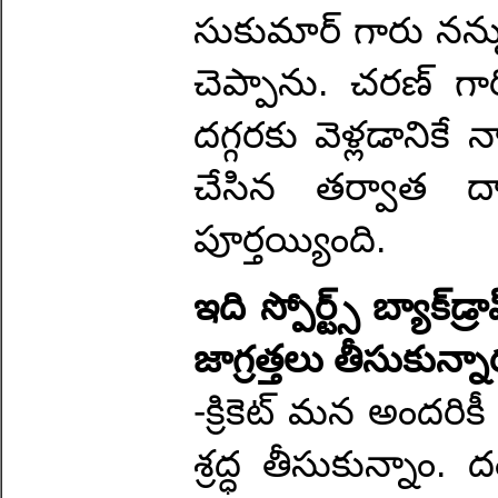
సుకుమార్ గారు నన్ను
చెప్పాను. చరణ్ గార
దగ్గరకు వెళ్లడానికే
చేసిన తర్వాత దా
పూర్తయ్యింది.
ఇది స్పోర్ట్స్ బ్యాక్
జాగ్రత్తలు తీసుకున్న
-క్రికెట్ మన అందరికీ
శ్రద్ధ తీసుకున్నాం.