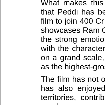
What makes this
that Peddi has b
film to join 400 C
showcases Ram Ch
the strong emotio
with the characte
on a grand scale,
as the highest-gro
The film has not 
has also enjoyed
territories, cont