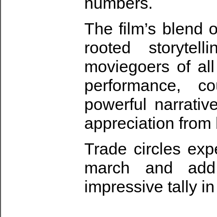
numbers.
The film’s blend 
rooted storytel
moviegoers of al
performance, c
powerful narrati
appreciation from 
Trade circles expe
march and add 
impressive tally i