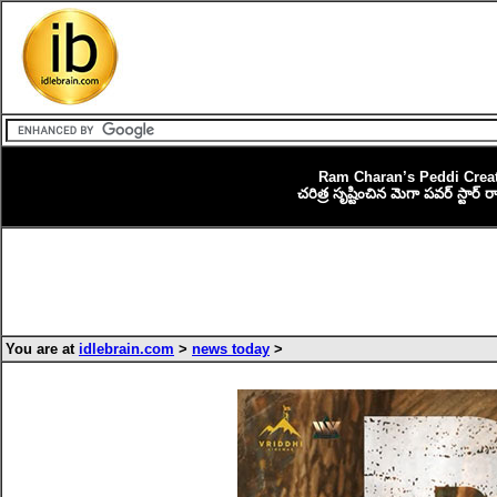
Ram Charan’s Peddi Creat
చరిత్ర సృష్టించిన మెగా పవర్ స్టార్ ర
You are at
idlebrain.com
>
news today
>