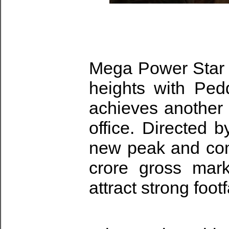
Mega Power Star 
heights with Pedd
achieves another 
office. Directed 
new peak and com
crore gross mark
attract strong foo