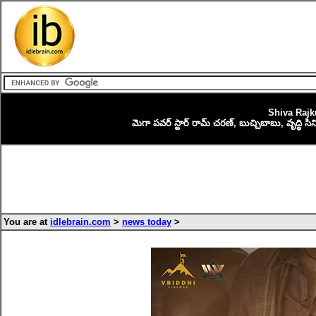
Shiva Rajk
మెగా పవర్ స్టార్ రామ్ చరణ్, బుచ్చిబాబు, వృద్ధి సి
You are at
idlebrain.com
>
news today
>