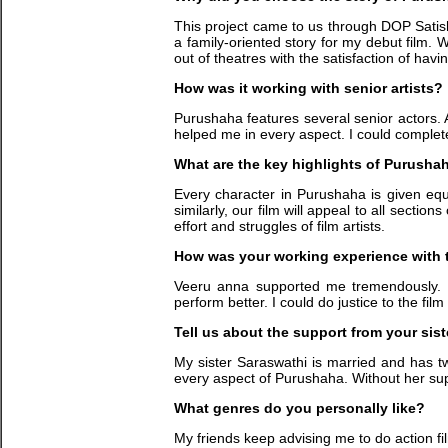
This project came to us through DOP Satis
a family-oriented story for my debut film.
out of theatres with the satisfaction of hav
How was it working with senior artists?
Purushaha features several senior actors. 
helped me in every aspect. I could complete
What are the key highlights of Purusha
Every character in Purushaha is given e
similarly, our film will appeal to all secti
effort and struggles of film artists.
How was your working experience with t
Veeru anna supported me tremendously. 
perform better. I could do justice to the fi
Tell us about the support from your sis
My sister Saraswathi is married and has t
every aspect of Purushaha. Without her supp
What genres do you personally like?
My friends keep advising me to do action fi