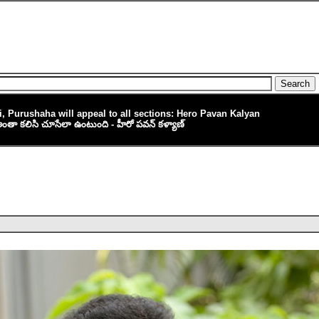
 Purushaha will appeal to all sections: Hero Pavan Kalyan
 అంతా కలిసి చూసేలా ఉంటుంది - హీరో పవన్ కళ్యాణ్