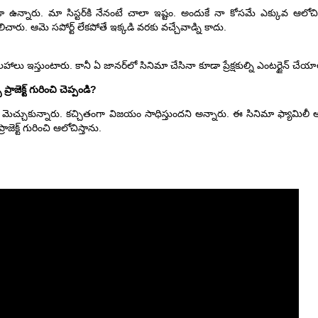
 కూడా ఉన్నారు. మా సిస్టర్‌కి నేనంటే చాలా ఇష్టం. అందుకే నా కోసమే ఎక్కువ ఆలోచి
ారు. ఆమె సపోర్ట్ లేకపోతే ఇక్కడి వరకు వచ్చేవాడ్ని కాదు.
ాలు ఇస్తుంటారు. కానీ ఏ జానర్‌లో సినిమా చేసినా కూడా ప్రేక్షకుల్ని ఎంటర్టైన్ చేయాలన
్రాజెక్ట్ గురించి చెప్పండి?
మెచ్చుకున్నారు. కచ్చితంగా విజయం సాధిస్తుందని అన్నారు. ఈ సినిమా ఫ్యామిలీ
క్ట్ గురించి ఆలోచిస్తాను.