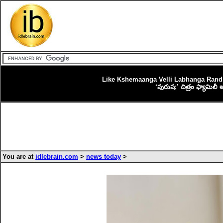
Like Kshemaanga Velli Labhanga Randi,
‘పురుష:’ చిత్రం ఫ్యామిలీ
You are at
idlebrain.com
>
news today
>