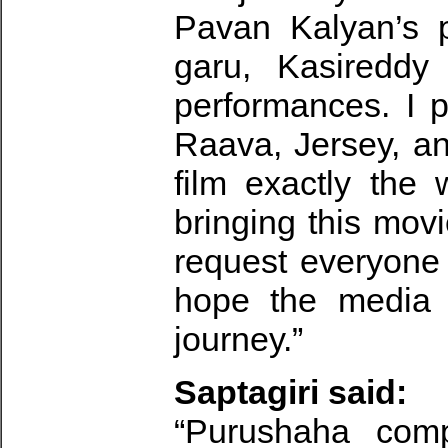
Pavan Kalyan’s p
garu, Kasireddy
performances. I p
Raava, Jersey, a
film exactly the
bringing this mov
request everyone 
hope the media 
journey.”
Saptagiri said:
“Purushaha compl