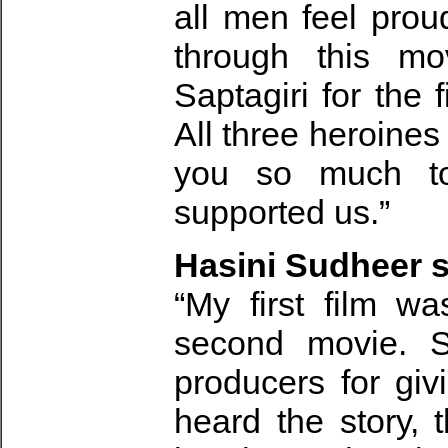
all men feel prou
through this mo
Saptagiri for the 
All three heroines
you so much t
supported us.”
Hasini Sudheer s
“My first film w
second movie. S
producers for giv
heard the story, 