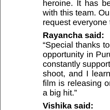
heroine. It has 
with this team. Ou
request everyone t
Rayancha said:
“Special thanks to
opportunity in Pur
constantly support
shoot, and I lea
film is releasing
a big hit.”
Vishika said: