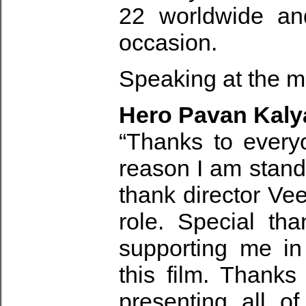
22 worldwide an
occasion.
Speaking at the me
Hero Pavan Kaly
“Thanks to ever
reason I am standi
thank director Vee
role. Special th
supporting me in
this film. Thanks
presenting all o