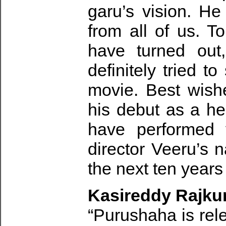
garu’s vision. He
from all of us. 
have turned out
definitely tried 
movie. Best wish
his debut as a he
have performed 
director Veeru’s 
the next ten years 
Kasireddy Rajku
“Purushaha is rel