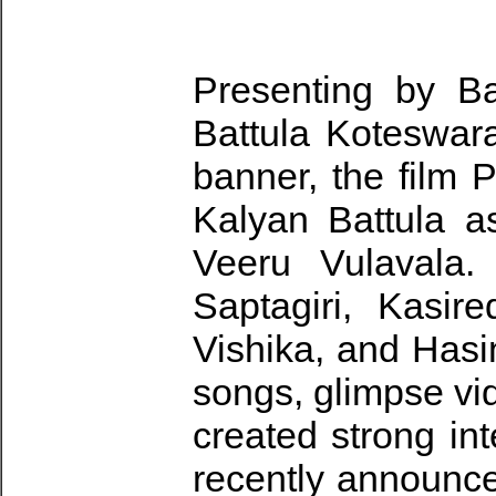
Presenting by B
Battula Koteswar
banner, the film
Kalyan Battula a
Veeru Vulavala.
Saptagiri, Kasi
Vishika, and Hasi
songs, glimpse vi
created strong i
recently announce