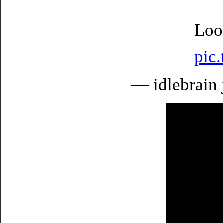
Loo
pic
— idlebrain 