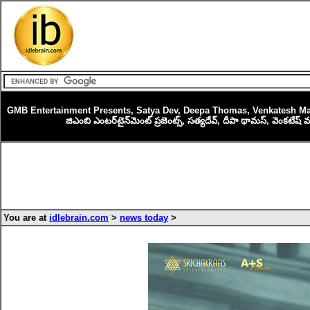
GMB Entertainment Presents, Satya Dev, Deepa Thomas, Venkatesh Ma
జిఎంబి ఎంటర్‌టైన్‌మెంట్ ప్రజెంట్స్, సత్యదేవ్, దీపా థామస్, వెంకటేష్ 
You are at
idlebrain.com
>
news today
>