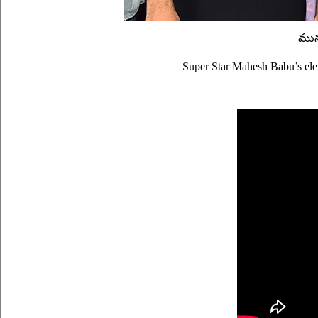
మున
Super Star Mahesh Babu’s elev