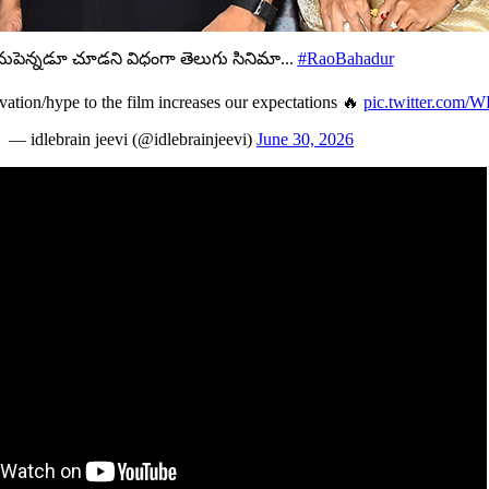
ుపెన్నడూ చూడని విధంగా తెలుగు సినిమా...
#RaoBahadur
ation/hype to the film increases our expectations 🔥
pic.twitter.com
— idlebrain jeevi (@idlebrainjeevi)
June 30, 2026