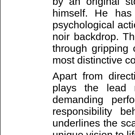
by an original s
himself. He has 
psychological acti
noir backdrop. T
through gripping 
most distinctive 
Apart from direc
plays the lead 
demanding perfo
responsibility 
underlines the sca
unique vision to lif