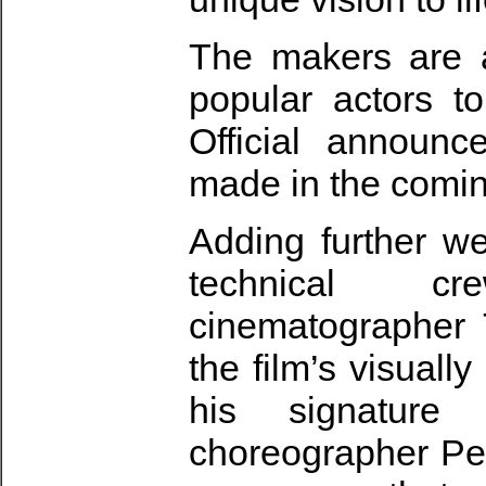
The makers are a
popular actors to
Official announc
made in the comin
Adding further wei
technical cr
cinematographer T
the film’s visual
his signature 
choreographer Pet