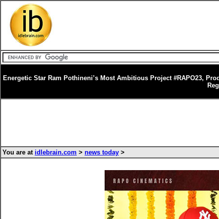
Energetic Star Ram Pothineni’s Most Ambitious Project #RAPO23, Pr
Reg
You are at
idlebrain.com
>
news today
>