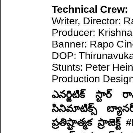
Technical Crew:
Writer, Director: 
Producer: Krishna
Banner: Rapo Cin
DOP: Thirunavuk
Stunts: Peter Hei
Production Desig
ఎనర్జిటిక్ స్టార్
సినిమాటిక్స్ బ్యానర
ప్రతిష్టాత్మక ప్రాజె