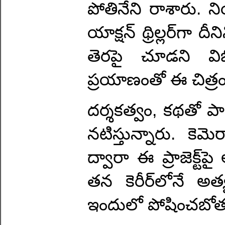
పోతినేని రాశారు. ని
యాక్షన్ థ్రిల్లర్‌గా 
తెరపై చూడని విభ
ప్రయాణంతో ఈ చిత్ర
దర్శకత్వం, కథతో 
నటిస్తున్నారు. కె
ద్వారా ఈ ప్రాజెక్ట
తన కెరీర్‌లోనే 
ఇందులో పోషించబోతు