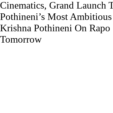
Cinematics, Grand Launch 
Pothineni’s Most Ambitiou
Krishna Pothineni On Rapo
Tomorrow