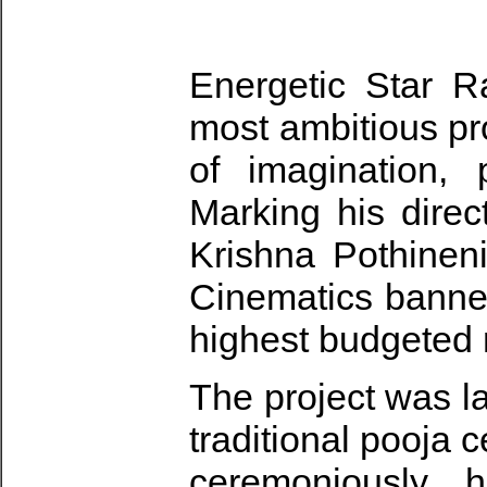
Energetic Star R
most ambitious pr
of imagination, 
Marking his direc
Krishna Pothinen
Cinematics banner
highest budgeted 
The project was l
traditional pooja
ceremoniously 