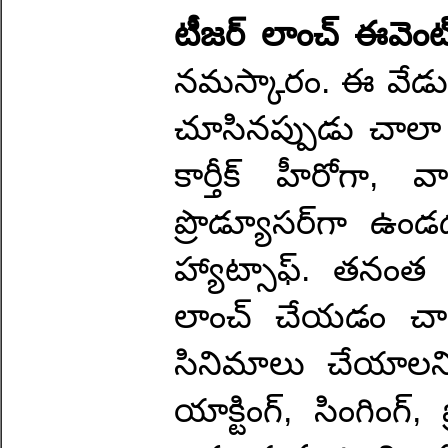
టీజర్ లాంచ్ ఈవెంట
నమస్కారం. ఈ వేడు
చూసినప్పుడు చాలా హ
కార్తీక్ హీరోగా, వ
ప్రొడ్యూసర్‌గా ఉండ
హ్యాట్సాఫ్. తనంత 
లాంచ్ చేయడం చా
సినిమాలు చేయాలని క
యాక్టింగ్, సింగింగ్