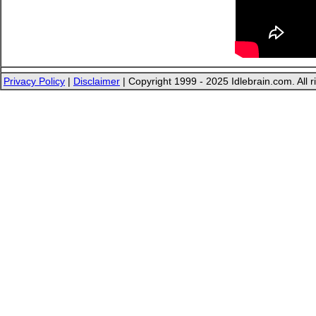
Privacy Policy
|
Disclaimer
| Copyright 1999 - 2025 Idlebrain.com. All r