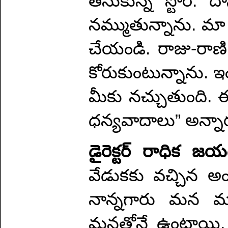
తీసుకున్న స్టోరీ. 
నమ్ముతున్నాను. మా ప
చేయండి. రాజు-రాణి
కోరుకుంటున్నాను. ఇంట
మీకు నచ్చుతుంది. ఈ 
ధన్యవాదాలు” అన్నా
డైరెక్టర్ రాధిక 
వేడుకకు వచ్చిన అ
నాన్నగారు మన మధ్
మనతోనే ఉంటాయి. 