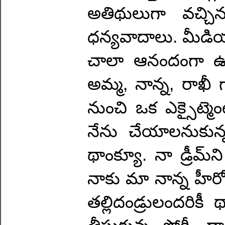
అతిథులుగా వచ్చిన
ధన్యవాదాలు. మీడియా
చాలా ఆనందంగా ఉ
అమ్మ, నాన్న, రాఖీ 
నుంచి ఒక ఎక్సైట్మెం
నేను చేయాలనుకున్న
థాంక్యూ. నా డ్రీమ్‌
నాకు మా నాన్న హీరో. 
తల్లిదండ్రులందరిక