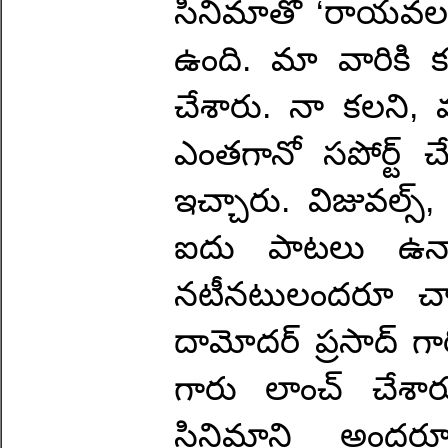
సినిమాతో ‘రాయవలస’
ఉంది. మా వారికి కథ
చేశారు. నా కలని, 
ఎంతగానో సపోర్ట్ 
ఇచ్చారు. విజువల్స్,
ఐదు పాటలు ఉన్నా
నటీనటులందరూ చాలా 
దామోదర్ ప్రసాద్ గార
గారు లాంచ్ చేశ
సినిమాని అందరూ