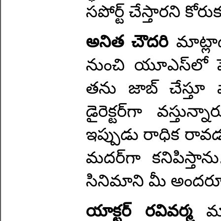
సపోర్ట్ చేస్తారని కో
అనిత చౌదరి
మాట్లా
నుంచి యూఎస్‌లో పె
తను జాబ్ చేస్తూ షార
డైరెక్టర్‌గా వస్తు
ఇప్పుడు రాధిక రావడ
మదర్‌గా కనిపిస్త
సినిమాని మీ అందరూ 
యాక్టర్ రవివర్మ
మా