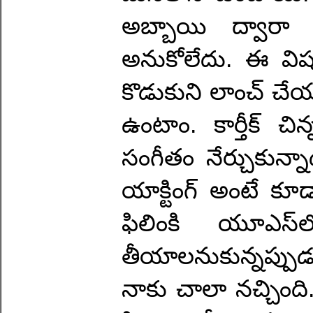
అబ్బాయి ద్వారా
అనుకోలేదు. ఈ వి
కొడుకుని లాంచ్ చేయడం
ఉంటాం. కార్తీక్ చ
సంగీతం నేర్చుకున్నాడ
యాక్టింగ్ అంటే కూ
ఫిలిం‌కి యూఎస్
తీయాలనుకున్నప్పుడు
నాకు చాలా నచ్చింది.