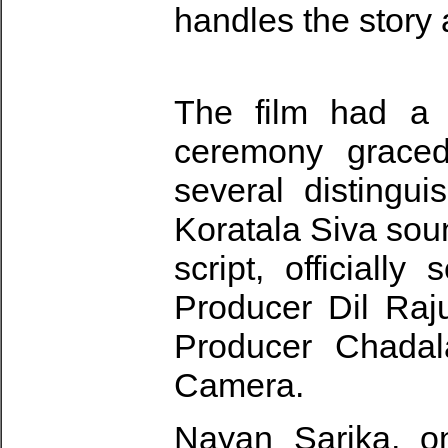
handles the story
The film had a 
ceremony graced
several distingu
Koratala Siva sou
script, officially
Producer Dil Raju
Producer Chadal
Camera.
Nayan Sarika, on