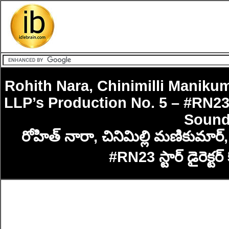
Rohith Nara, Chinimilli Maniku
LLP’s Production No. 5 – #RN23
Sound
రోహిత్ నారా, చినిమిల్లి మణికుమార్, భ
#RN23 స్టార్ డైరెక్టర్