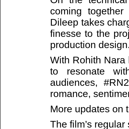
coming together 
Dileep takes charg
finesse to the pro
production design
With Rohith Nara 
to resonate wi
audiences, #RN2
romance, sentimen
More updates on th
The film’s regula