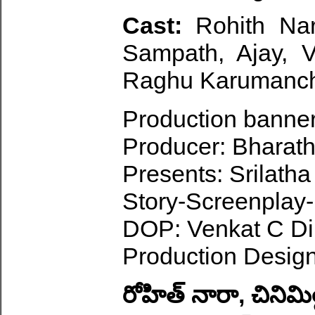
Cast:
Rohith Na
Sampath, Ajay, V
Raghu Karumanchi
Production banne
Producer: Bharat
Presents: Srilatha
Story-Screenplay-
DOP: Venkat C Di
Production Design
రోహిత్ నారా, చినిమిల