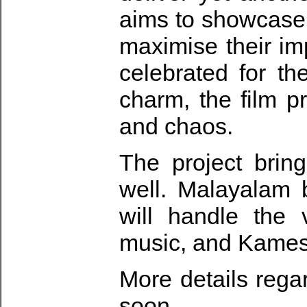
aims to showcase 
maximise their im
celebrated for t
charm, the film p
and chaos.
The project brin
well. Malayalam 
will handle the
music, and Kamesh 
More details rega
soon.