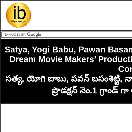
Satya, Yogi Babu, Pawan Basam
Dream Movie Makers’ Product
Co
సత్య, యోగి బాబు, పవన్ బసంశెట్టి, నాగ
ప్రొడక్షన్ నెం.1 గ్రాండ్ 