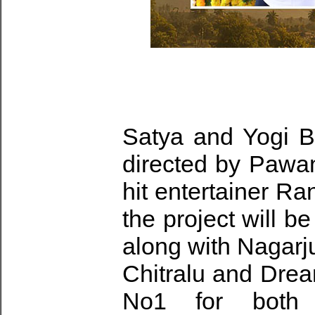
Satya and Yogi B
directed by Pawan
hit entertainer Ra
the project will 
along with Nagar
Chitralu and Dre
No1 for both b