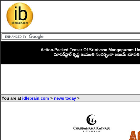
Action-Packed Teaser Of Srinivasa Mangapuram Unve
సూపర్‌స్టార్ కృష్ణ జయంతి సందర్భంగా అజయ్ భూపతి, జయ
You are at
idlebrain.com
>
news today
>