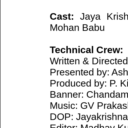
Cast:
Jaya Kris
Mohan Babu
Technical Crew:
Written & Directed
Presented by: Ash
Produced by: P. K
Banner: Chandam
Music: GV Praka
DOP: Jayakrishna
Editor: Madhav Ku