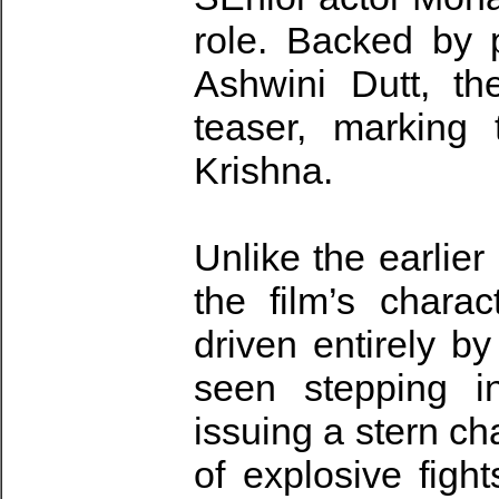
role. Backed by 
Ashwini Dutt, th
teaser, marking 
Krishna.
Unlike the earlier
the film’s chara
driven entirely by
seen stepping in
issuing a stern ch
of explosive figh