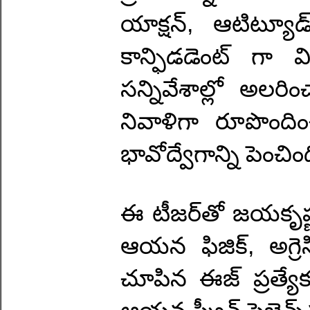
యాక్షన్, ఆటిట్యూడ
కాన్ఫిడడెంట్ గా వ
సన్నివేశాల్లో అలరిం
నివాళిగా రూపొందించ
భావోద్వేగాన్ని పెంచింద
ఈ టీజర్‌తో జయకృష్ణ
ఆయన ఫిజిక్, అగ్రెసి
చూపిన ఈజ్ ప్రత్యేక