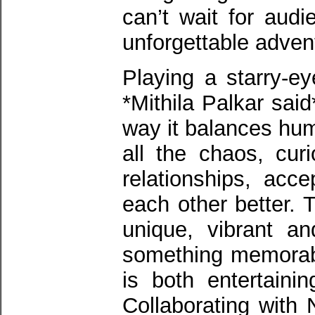
can’t wait for aud
unforgettable adven
Playing a starry-e
*Mithila Palkar sa
way it balances hu
all the chaos, cur
relationships, acc
each other better. 
unique, vibrant an
something memorable
is both entertaini
Collaborating with