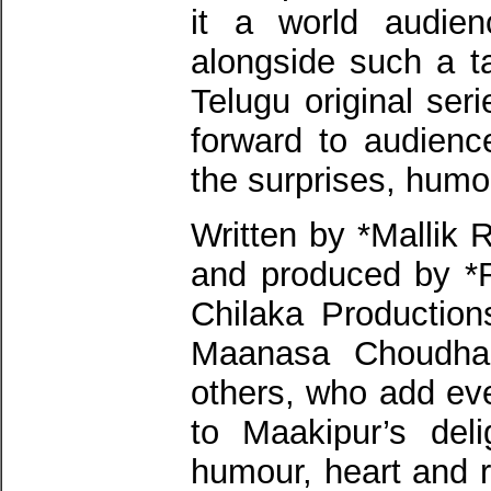
it a world audien
alongside such a ta
Telugu original ser
forward to audienc
the surprises, humo
Written by *Mallik
and produced by *R
Chilaka Production
Maanasa Choudha
others, who add ev
to Maakipur’s deli
humour, heart and r