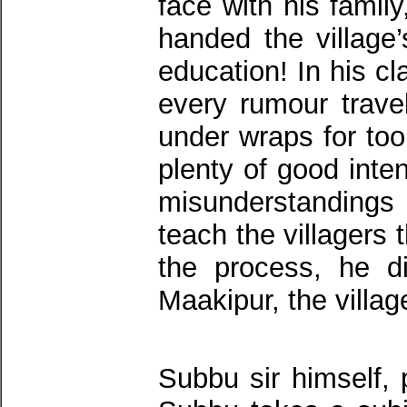
face with his famil
handed the village
education! In his 
every rumour trave
under wraps for too
plenty of good inte
misunderstandings 
teach the villagers 
the process, he di
Maakipur, the villa
Subbu sir himself,