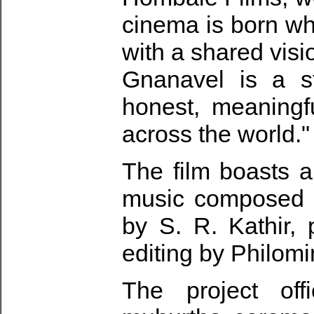
cinema is born w
with a shared visi
Gnanavel is a st
honest, meaningf
across the world."
The film boasts a
music composed 
by S. R. Kathir, 
editing by Philomi
The project of