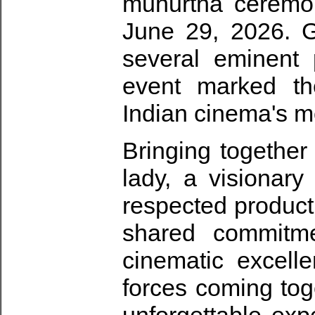
muhurtha ceremon
June 29, 2026. G
several eminent p
event marked th
Indian cinema's mo
Bringing together 
lady, a visionary
respected producti
shared commitme
cinematic excell
forces coming toge