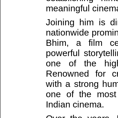
meaningful cinem
Joining him is d
nationwide promine
Bhim, a film ce
powerful storytell
one of the high
Renowned for cra
with a strong hu
one of the most 
Indian cinema.