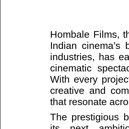
Hombale Films, t
Indian cinema’s b
industries, has e
cinematic spectac
With every projec
creative and comm
that resonate acr
The prestigious 
its next ambit