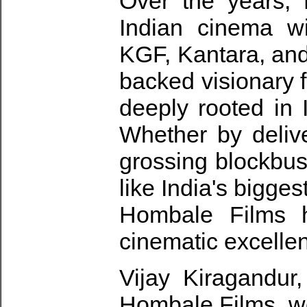
Over the years,
Indian cinema w
KGF, Kantara, and
backed visionary 
deeply rooted in 
Whether by delive
grossing blockbus
like India's bigge
Hombale Films h
cinematic excelle
Vijay Kiragandur
Hombale Films, we