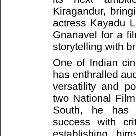
Kiragandur, bring
actress Kayadu Lo
Gnanavel for a fi
storytelling with 
One of Indian cin
has enthralled au
versatility and p
two National Fil
South, he has c
success with cri
establishing hi