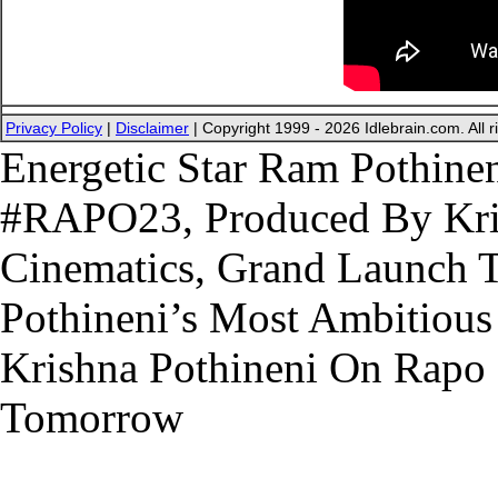
Privacy Policy
|
Disclaimer
| Copyright 1999 - 2026 Idlebrain.com. All r
Energetic Star Ram Pothinen
#RAPO23, Produced By Kri
Cinematics, Grand Launch 
Pothineni’s Most Ambitiou
Krishna Pothineni On Rapo
Tomorrow