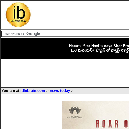
Natural Star Nani’s Aaya Sher F
150 మిలియన్+ వ్యూస్ తో ఫాస్టెస్ట్ రికార్డ
You are at
idlebrain.com
>
news today
>