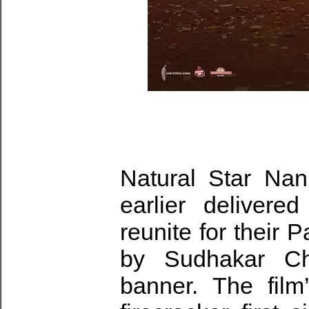
Natural Star Nan
earlier delivere
reunite for their 
by Sudhakar Ch
banner. The film