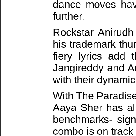
dance moves have
further.
Rockstar Anirudh
his trademark th
fiery lyrics add 
Jangireddy and A
with their dynamic
With The Paradise 
Aaya Sher has al
benchmarks- sign
combo is on track