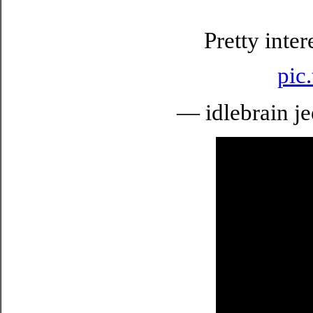
Pretty inter
pic
— idlebrain je