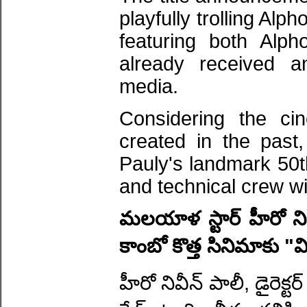
playfully trolling Alp
featuring both Alp
already received a
media.
Considering the cin
created in the past,
Pauly's landmark 50th
and technical crew w
మలయాళ స్టార్ హీరో నివీన్
కాంబో కొత్త సినిమాకు 
హీరో నివీన్ పాలీ, డైరెక్