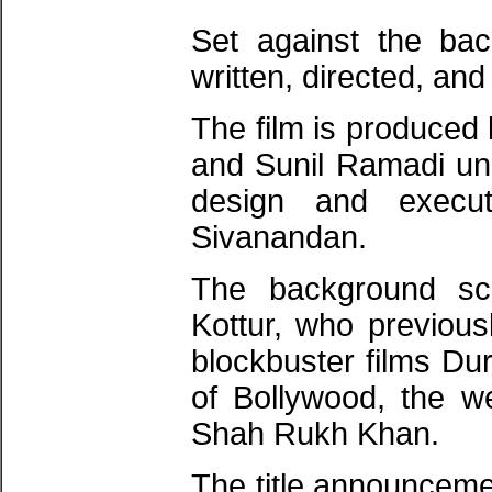
Set against the bac
written, directed, an
The film is produced 
and Sunil Ramadi und
design and execut
Sivanandan.
The background sc
Kottur, who previous
blockbuster films Du
of Bollywood, the w
Shah Rukh Khan.
The title announcem